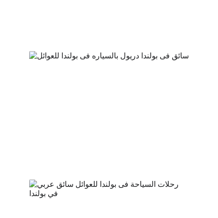
تواصل و احجز رحلتك
سيارات بالسائق حتى 3 أشخاص 