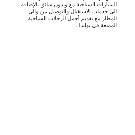
السيارات السياحية مع وبدون سائق بالإضافة 
الى خدمات الاستقبال والتوصيل من والى 
المطار مع تقديم أجمل الرحلات السياحية 
الممتعة في بولندا .
سيارة حديثة بالسائق 
فى بولندا 🇵🇱 
سائق في بولندا مع سياره حديثه للعوائل من ربدان 
تورز 