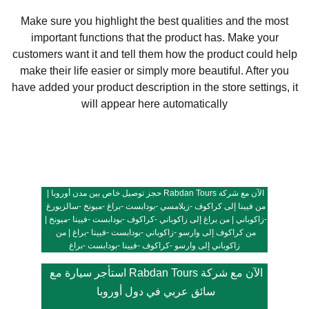
Make sure you highlight the best qualities and the most
important functions that the product has. Make your
customers want it and tell them how the product could help
make their life easier or simply more beautiful. After you
have added your product description in the store settings, it
will appear here automatically
الآن مع شركة Rabdan Tours حجز توصيل
 خاص
 بين مدن أوروبا | 
من فيينا إلى 
كراكوف
 -
زيلامسي
 -
بودابست
 -
براغ
 -
ميونخ
 -
سالزبورغ
-
زاكوباني
 | من براغ إلى 
زاكوباني
 -
كراكوف
 -
بودابست
 -
فيينا
 -
ميونخ
 | 
من كراكوف إلى 
وارسو
 -
زاكوباني
 -
بودابست
 -
فيينا
 -
براغ
 | من 
زاكوباني إلى 
وارسو
-
كراكوف
 -
فيينا
 -
بودابست
 -
براغ
الآن مع شركة Rabdan Tours استأجر 
سيارة مع 
سائق عربي
 في دول أوروبا 