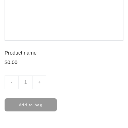
Product name
$0.00
-
+
Add to bag